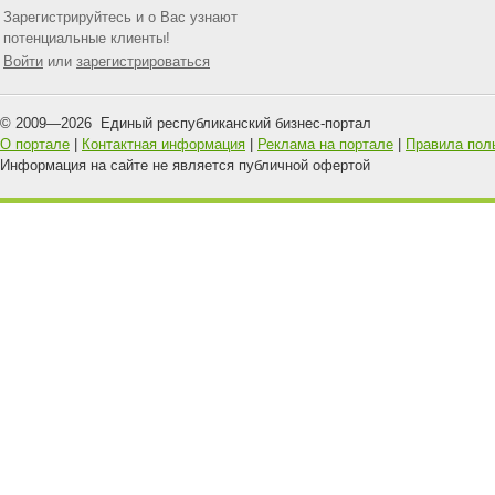
Зарегистрируйтесь и о Вас узнают
потенциальные клиенты!
Войти
или
зарегистрироваться
© 2009—
2026
Единый республиканский бизнес-портал
О портале
|
Контактная информация
|
Реклама на портале
|
Правила пол
Информация на сайте не является публичной офертой