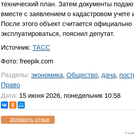
технический план. Затем документы подают
вместе с заявлением о кадастровом учете 
После этого объект считается официальн
эксплуатироваться, пояснил депутат.
Источник:
ТАСС
Фото: freepik.com
Разделы:
экономика
,
Общество
,
дача
,
пост
Право
Дата:
15 июня 2026, понедельник 10:58
Добавить отзыв
Cооб