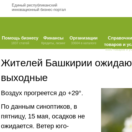
Единый республиканский
инновационный бизнес-портал
Помощь бизнесу
Финансы
Организации
Справочни
1837 статей
Кредиты, лизинг
33604 в каталоге
товаров и ус
9580 товаров и у
Жителей Башкирии ожидаю
выходные
Воздух прогреется до +29°.
По данным синоптиков, в
пятницу, 15 мая, осадков не
ожидается. Ветер юго-