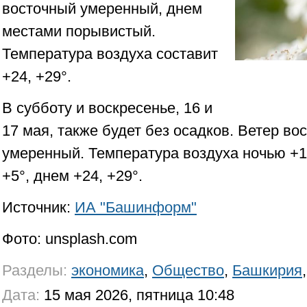
восточный умеренный, днем
местами порывистый.
Температура воздуха составит
+24, +29°.
В субботу и воскресенье, 16 и
17 мая, также будет без осадков. Ветер во
умеренный. Температура воздуха ночью +10
+5°, днем +24, +29°.
Источник:
ИА "Башинформ"
Фото: unsplash.com
Разделы:
экономика
,
Общество
,
Башкирия
Дата:
15 мая 2026, пятница 10:48