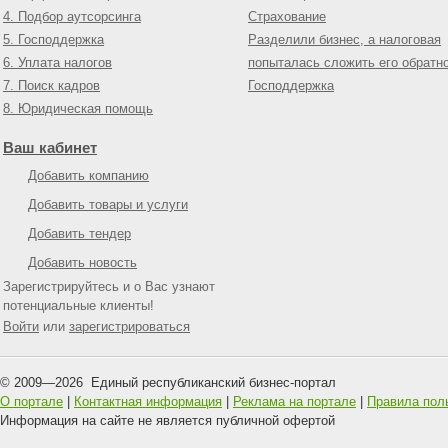
4. Подбор аутсорсинга
Страхование
5. Господдержка
Разделили бизнес, а налоговая
6. Уплата налогов
попыталась сложить его обратн
7. Поиск кадров
Господдержка
8. Юридическая помощь
Ваш кабинет
Добавить компанию
Добавить товары и услуги
Добавить тендер
Добавить новость
Зарегистрируйтесь и о Вас узнают
потенциальные клиенты!
Войти
или
зарегистрироваться
© 2009—
2026
Единый республиканский бизнес-портал
О портале
|
Контактная информация
|
Реклама на портале
|
Правила пол
Информация на сайте не является публичной офертой