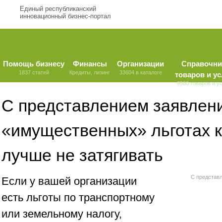
Единый республиканский
инновационный бизнес-портал
Помощь бизнесу
Финансы
Организации
Справочни
1837 статей
Кредиты, лизинг
33604 в каталоге
товаров и ус
9580 товаров и у
С представлением заявлен
«имущественных» льготах 
лучше не затягивать
С представ
Если у вашей организации
есть льготы по транспортному
или земельному налогу,