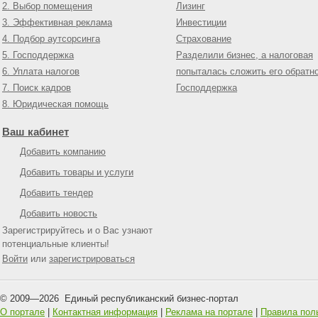
2. Выбор помещения
Лизинг
3. Эффективная реклама
Инвестиции
4. Подбор аутсорсинга
Страхование
5. Господдержка
Разделили бизнес, а налоговая
6. Уплата налогов
попыталась сложить его обратн
7. Поиск кадров
Господдержка
8. Юридическая помощь
Ваш кабинет
Добавить компанию
Добавить товары и услуги
Добавить тендер
Добавить новость
Зарегистрируйтесь и о Вас узнают
потенциальные клиенты!
Войти
или
зарегистрироваться
© 2009—
2026
Единый республиканский бизнес-портал
О портале
|
Контактная информация
|
Реклама на портале
|
Правила пол