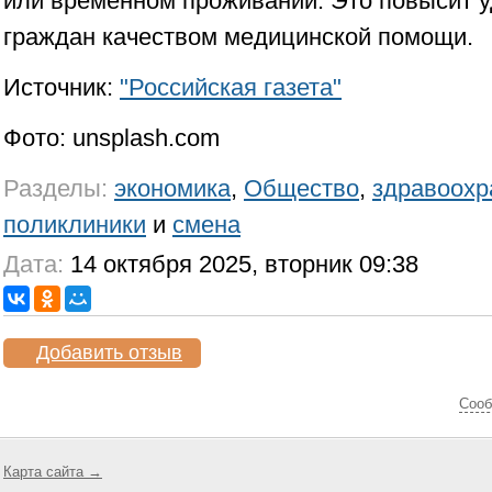
или временном проживании. Это повысит 
граждан качеством медицинской помощи.
Источник:
"Российская газета"
Фото: unsplash.com
Разделы:
экономика
,
Общество
,
здравоохр
поликлиники
и
смена
Дата:
14 октября 2025, вторник 09:38
Добавить отзыв
Cооб
Карта сайта →