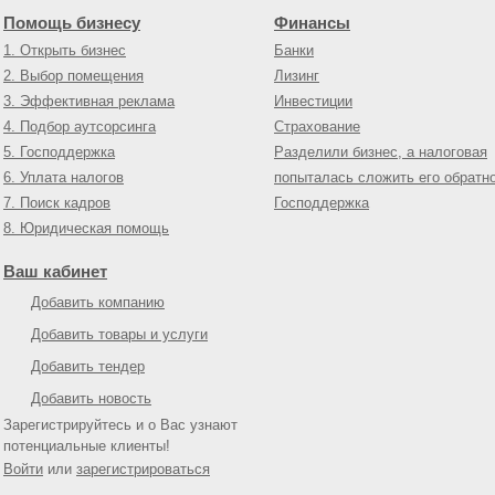
Помощь бизнесу
Финансы
1. Открыть бизнес
Банки
2. Выбор помещения
Лизинг
3. Эффективная реклама
Инвестиции
4. Подбор аутсорсинга
Страхование
5. Господдержка
Разделили бизнес, а налоговая
6. Уплата налогов
попыталась сложить его обратн
7. Поиск кадров
Господдержка
8. Юридическая помощь
Ваш кабинет
Добавить компанию
Добавить товары и услуги
Добавить тендер
Добавить новость
Зарегистрируйтесь и о Вас узнают
потенциальные клиенты!
Войти
или
зарегистрироваться