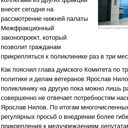
внесет сегодня на
рассмотрение нижней палаты
Межфракционный
В Госдуме подготовл
законопроект, который
позволит гражданам
прикрепляться к поликлинике раз в три ме
Как пояснил глава думского Комитета по т
политике и делам ветеранов Ярослав Нило
поликлинику на другую пока можно лишь ра
совершенно не отвечает потребностям насе
Ярослав Нилов. По итогам многочисленных 
регулярных просьб о внедрении более гиб
прикрепления к медучреждениям депутата