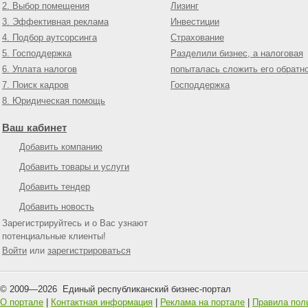
2. Выбор помещения
Лизинг
3. Эффективная реклама
Инвестиции
4. Подбор аутсорсинга
Страхование
5. Господдержка
Разделили бизнес, а налоговая
6. Уплата налогов
попыталась сложить его обратн
7. Поиск кадров
Господдержка
8. Юридическая помощь
Ваш кабинет
Добавить компанию
Добавить товары и услуги
Добавить тендер
Добавить новость
Зарегистрируйтесь и о Вас узнают
потенциальные клиенты!
Войти
или
зарегистрироваться
© 2009—
2026
Единый республиканский бизнес-портал
О портале
|
Контактная информация
|
Реклама на портале
|
Правила пол