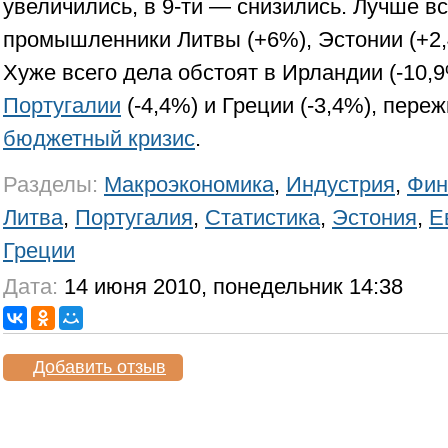
увеличились, в 9-ти — снизились. Лучше в
промышленники Литвы (+6%), Эстонии (+2,
Хуже всего дела обстоят в Ирландии (-10,9
Португалии
(-4,4%) и Греции (-3,4%), пер
бюджетный кризис
.
Разделы:
Макроэкономика
,
Индустрия
,
Фин
Литва
,
Португалия
,
Статистика
,
Эстония
,
Е
Греции
Дата:
14 июня 2010, понедельник 14:38
Добавить отзыв