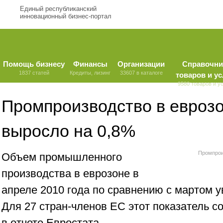
Единый республиканский
инновационный бизнес-портал
Помощь бизнесу
Финансы
Организации
Справочни
1837 статей
Кредиты, лизинг
33607 в каталоге
товаров и ус
9580 товаров и у
Промпроизводство в еврозо
выросло на 0,8%
Промпрои
Объем промышленного
производства в еврозоне в
апреле 2010 года по сравнению с мартом у
Для 27 стран-членов ЕС этот показатель с
в отчете Евростата.