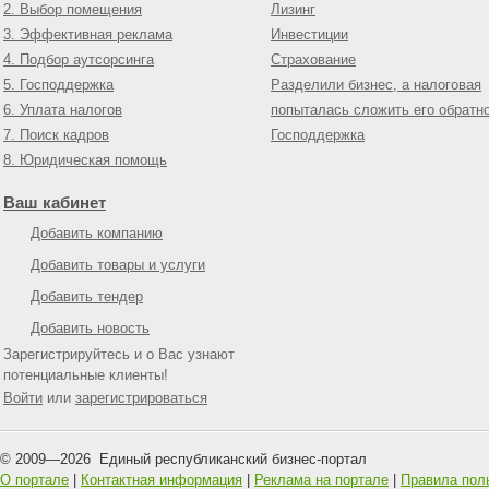
2. Выбор помещения
Лизинг
3. Эффективная реклама
Инвестиции
4. Подбор аутсорсинга
Страхование
5. Господдержка
Разделили бизнес, а налоговая
6. Уплата налогов
попыталась сложить его обратн
7. Поиск кадров
Господдержка
8. Юридическая помощь
Ваш кабинет
Добавить компанию
Добавить товары и услуги
Добавить тендер
Добавить новость
Зарегистрируйтесь и о Вас узнают
потенциальные клиенты!
Войти
или
зарегистрироваться
© 2009—
2026
Единый республиканский бизнес-портал
О портале
|
Контактная информация
|
Реклама на портале
|
Правила пол