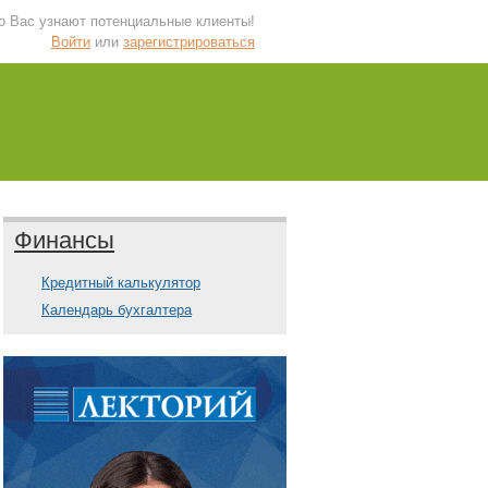
 о Вас узнают потенциальные клиенты!
Войти
или
зарегистрироваться
Финансы
Кредитный калькулятор
Календарь бухгалтера