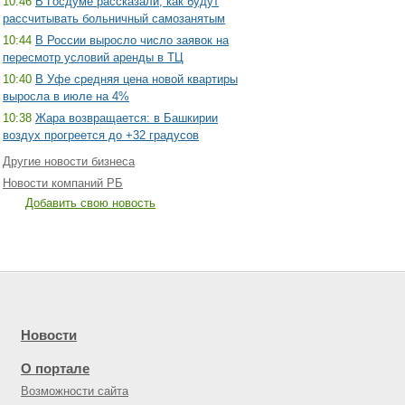
10:46
В Госдуме рассказали, как будут
рассчитывать больничный самозанятым
10:44
В России выросло число заявок на
пересмотр условий аренды в ТЦ
10:40
В Уфе средняя цена новой квартиры
выросла в июле на 4%
10:38
Жара возвращается: в Башкирии
воздух прогреется до +32 градусов
Другие новости бизнеса
Новости компаний РБ
Добавить свою новость
Новости
О портале
Возможности сайта