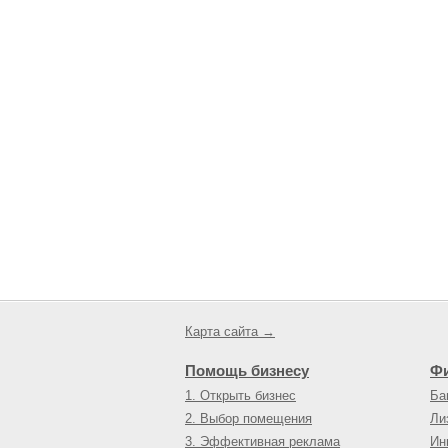
Карта сайта →
Помощь бизнесу
Ф
1. Открыть бизнес
Ба
2. Выбор помещения
Ли
3. Эффективная реклама
Ин