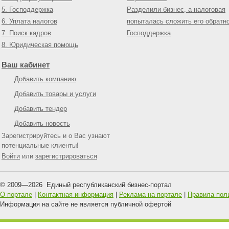
5. Господдержка
Разделили бизнес, а налоговая
6. Уплата налогов
попыталась сложить его обратн
7. Поиск кадров
Господдержка
8. Юридическая помощь
Ваш кабинет
Добавить компанию
Добавить товары и услуги
Добавить тендер
Добавить новость
Зарегистрируйтесь и о Вас узнают
потенциальные клиенты!
Войти
или
зарегистрироваться
© 2009—
2026
Единый республиканский бизнес-портал
О портале
|
Контактная информация
|
Реклама на портале
|
Правила пол
Информация на сайте не является публичной офертой