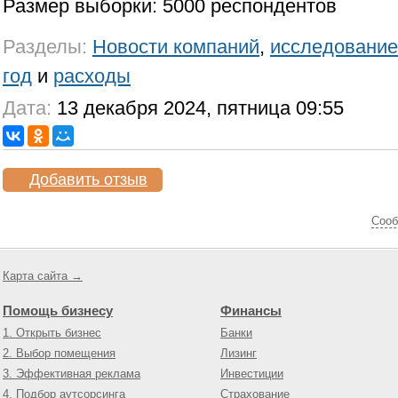
Размер выборки: 5000 респондентов
Разделы:
Новости компаний
,
исследование
год
и
расходы
Дата:
13 декабря 2024, пятница 09:55
Добавить отзыв
Cооб
Карта сайта →
Помощь бизнесу
Финансы
1. Открыть бизнес
Банки
2. Выбор помещения
Лизинг
3. Эффективная реклама
Инвестиции
4. Подбор аутсорсинга
Страхование