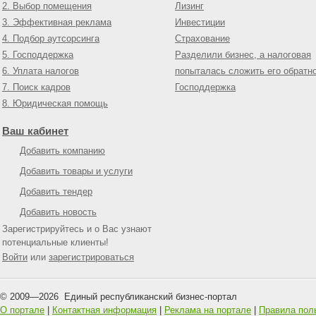
2. Выбор помещения
Лизинг
3. Эффективная реклама
Инвестиции
4. Подбор аутсорсинга
Страхование
5. Господдержка
Разделили бизнес, а налоговая
6. Уплата налогов
попыталась сложить его обратн
7. Поиск кадров
Господдержка
8. Юридическая помощь
Ваш кабинет
Добавить компанию
Добавить товары и услуги
Добавить тендер
Добавить новость
Зарегистрируйтесь и о Вас узнают
потенциальные клиенты!
Войти
или
зарегистрироваться
© 2009—
2026
Единый республиканский бизнес-портал
О портале
|
Контактная информация
|
Реклама на портале
|
Правила пол