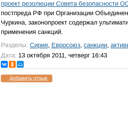
проект резолюции Совета безопасности О
постпреда РФ при Организации Объедине
Чуркина, законопроект содержал ультимат
применения санкций.
Разделы:
Сирия
,
Евросоюз
,
санкции
,
актив
Дата:
13 октября 2011, четверг 16:43
Добавить отзыв