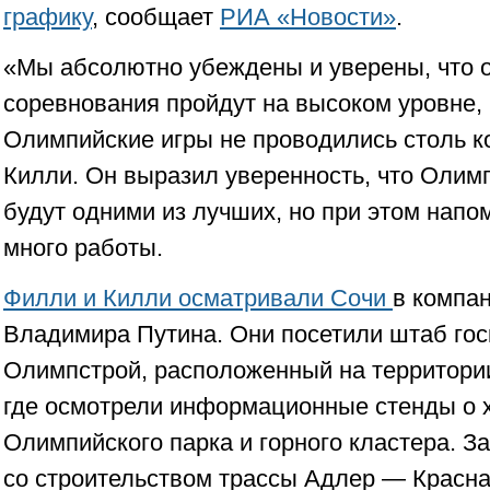
графику
, сообщает
РИА «Новости»
.
«Мы абсолютно убеждены и уверены, что 
соревнования пройдут на высоком уровне, 
Олимпийские игры не проводились столь к
Килли. Он выразил уверенность, что Олим
будут одними из лучших, но при этом напо
много работы.
Филли и Килли осматривали Сочи
в компа
Владимира Путина. Они посетили штаб го
Олимпстрой, расположенный на территори
где осмотрели информационные стенды о 
Олимпийского парка и горного кластера. З
со строительством трассы Адлер — Красна