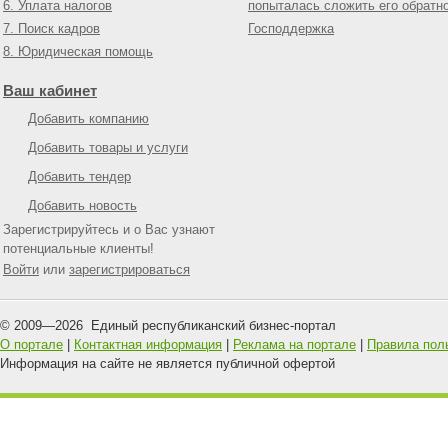
6. Уплата налогов
попыталась сложить его обратн
7. Поиск кадров
Господдержка
8. Юридическая помощь
Ваш кабинет
Добавить компанию
Добавить товары и услуги
Добавить тендер
Добавить новость
Зарегистрируйтесь и о Вас узнают
потенциальные клиенты!
Войти
или
зарегистрироваться
© 2009—
2026
Единый республиканский бизнес-портал
О портале
|
Контактная информация
|
Реклама на портале
|
Правила пол
Информация на сайте не является публичной офертой