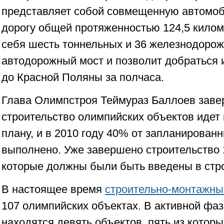
представляет собой совмещенную автомо
дорогу общей протяженностью 124,5 килом
себя шесть тоннельных и 36 железнодорож
автодорожный мост и позволит добраться 
до Красной Поляны за полчаса.
Глава Олимпстроя Теймураз Баллоев заве
строительство олимпийских объектов идет
плану, и в 2010 году 40% от запланирован
выполнено. Уже завершено строительство 1
которые должны были быть введены в строй
В настоящее время
строительно-монтажн
107 олимпийских объектах. В активной фа
находятся девять объектов, пять из котор