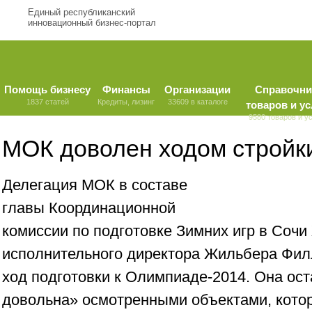
Единый республиканский
инновационный бизнес-портал
Помощь бизнесу
Финансы
Организации
Справочни
1837 статей
Кредиты, лизинг
33609 в каталоге
товаров и ус
9580 товаров и у
МОК доволен ходом стройк
Делегация МОК в составе
главы Координационной
комиссии по подготовке Зимних игр в Соч
исполнительного директора Жильбера Фил
ход подготовки к Олимпиаде-2014. Она ост
довольна» осмотренными объектами, кото