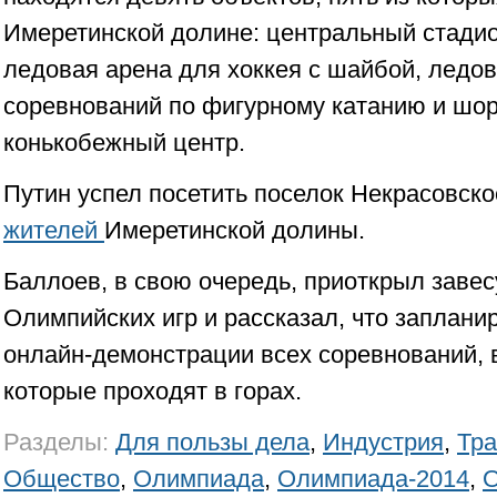
Имеретинской долине: центральный стади
ледовая арена для хоккея с шайбой, ледо
соревнований по фигурному катанию и шор
конькобежный центр.
Путин успел посетить поселок Некрасовско
жителей
Имеретинской долины.
Баллоев, в свою очередь, приоткрыл заве
Олимпийских игр и рассказал, что заплан
онлайн-демонстрации всех соревнований, в
которые проходят в горах.
Разделы:
Для пользы дела
,
Индустрия
,
Тра
Общество
,
Олимпиада
,
Олимпиада-2014
,
О