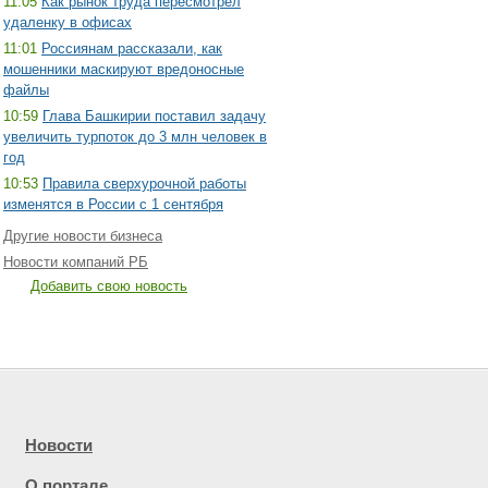
11:05
Как рынок труда пересмотрел
удаленку в офисах
11:01
Россиянам рассказали, как
мошенники маскируют вредоносные
файлы
10:59
Глава Башкирии поставил задачу
увеличить турпоток до 3 млн человек в
год
10:53
Правила сверхурочной работы
изменятся в России с 1 сентября
Другие новости бизнеса
Новости компаний РБ
Добавить свою новость
Новости
О портале