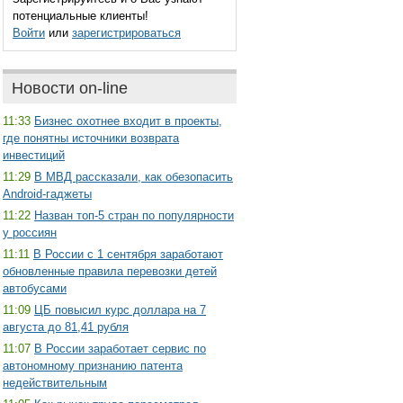
потенциальные клиенты!
Войти
или
зарегистрироваться
Новости on-line
11:33
Бизнес охотнее входит в проекты,
где понятны источники возврата
инвестиций
11:29
В МВД рассказали, как обезопасить
Android-гаджеты
11:22
Назван топ-5 стран по популярности
у россиян
11:11
В России с 1 сентября заработают
обновленные правила перевозки детей
автобусами
11:09
ЦБ повысил курс доллара на 7
августа до 81,41 рубля
11:07
В России заработает сервис по
автономному признанию патента
недействительным