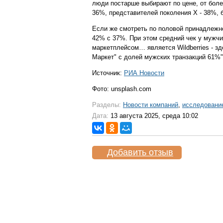
люди постарше выбирают по цене, от бол
36%, представителей поколения X - 38%, 
Если же смотреть по половой принадлежно
42% с 37%. При этом средний чек у мужч
маркетплейсом… является Wildberries - з
Маркет" с долей мужских транзакций 61%"
Источник:
РИА Новости
Фото: unsplash.com
Разделы:
Новости компаний
,
исследовани
Дата:
13 августа 2025, среда 10:02
Добавить отзыв