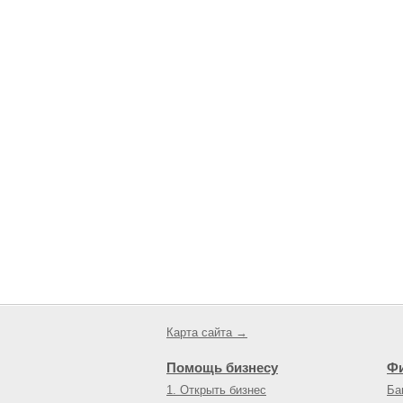
Карта сайта →
Помощь бизнесу
Ф
1. Открыть бизнес
Ба