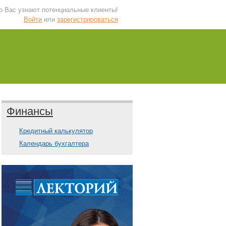
 о Вас узнают потенциальные клиенты!
Войти
или
зарегистрироваться
Финансы
Кредитный калькулятор
Календарь бухгалтера