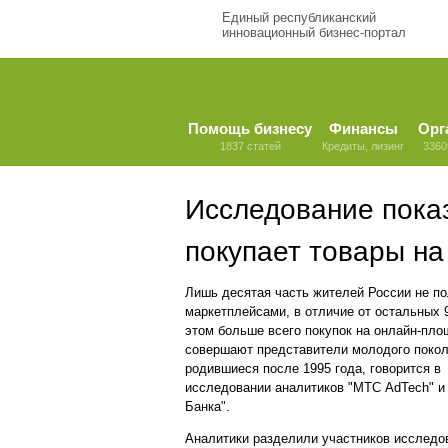
Единый республиканский
инновационный бизнес-портал
Помощь бизнесу
Финансы
Орг
1837 статей
Кредиты, лизинг
3360
Исследование показ
покупает товары на
Лишь десятая часть жителей России не п
маркетплейсами, в отличие от остальных 
этом больше всего покупок на онлайн-пл
совершают представители молодого покол
родившиеся после 1995 года, говорится в
исследовании аналитиков "МТС AdTech" и
Банка".
Аналитики разделили участников исследо