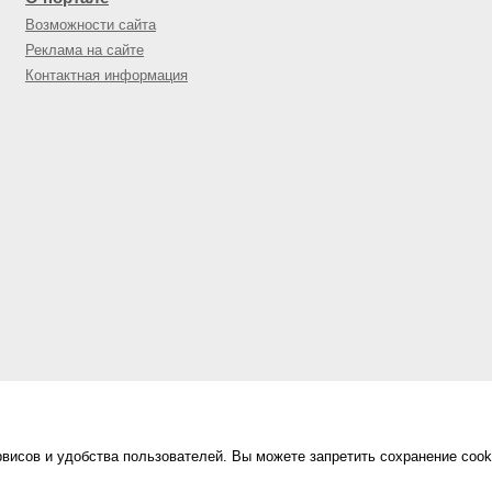
Возможности сайта
Реклама на сайте
Контактная информация
висов и удобства пользователей. Вы можете запретить сохранение cook
Сделано в
«Техинформ»
Уфа