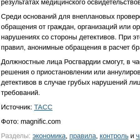
результатах медицинского освидетельствов
Среди оснований для внеплановых проверо
обращения от граждан, организаций или ор
нарушениях со стороны детективов. При это
правил, анонимные обращения в расчет бра
Должностные лица Росгвардии смогут, в ча
решения о приостановлении или аннулиро
детективов в случае грубых нарушений ли
требований.
Источник:
ТАСС
Фото: magnific.com
Разделы:
экономика
,
правила
,
контроль
и
ч