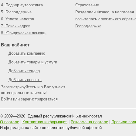
4. Подбор аутсорсинга
Страхование
5. Господдержка
Разделили бизнес, а налоговая
6. Уплата налогов
попыталась сложить его обратн
7. Поиск кадров
Господдержка
8. Юридическая помощь
Ваш кабинет
Добавить компанию
Добавить товары и услуги
Добавить тендер
Добавить новость
Зарегистрируйтесь и о Вас узнают
потенциальные клиенты!
Войти
или
зарегистрироваться
© 2009—
2026
Единый республиканский бизнес-портал
О портале
|
Контактная информация
|
Реклама на портале
|
Правила пол
Информация на сайте не является публичной офертой