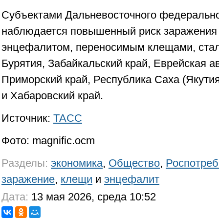
Субъектами Дальневосточного федеральног
наблюдается повышенный риск заражения
энцефалитом, переносимым клещами, стал
Бурятия, Забайкальский край, Еврейская а
Приморский край, Республика Саха (Якутия
и Хабаровский край.
Источник:
ТАСС
Фото: magnific.ocm
Разделы:
экономика
,
Общество
,
Роспотреб
заражение
,
клещи
и
энцефалит
Дата:
13 мая 2026, среда 10:52