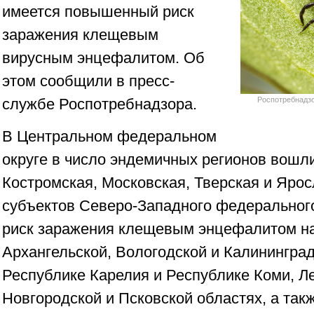
имеется повышенный риск
заражения клещевым
вирусным энцефалитом. Об
этом сообщили в пресс-
службе Роспотребнадзора.
Роспотребнадзо
В Центральном федеральном
округе в число эндемичных регионов вошл
Костромская, Московская, Тверская и Ярос
субъектов Северо-Западного федеральног
риск заражения клещевым энцефалитом н
Архангельской, Вологодской и Калининград
Республике Карелия и Республике Коми, Л
Новгородской и Псковской областях, а так