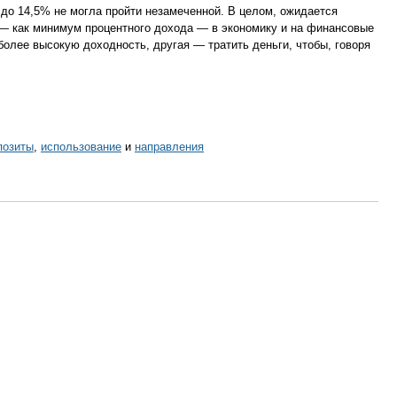
до 14,5% не могла пройти незамеченной. В целом, ожидается
 — как минимум процентного дохода — в экономику и на финансовые
более высокую доходность, другая — тратить деньги, чтобы, говоря
позиты
,
использование
и
направления