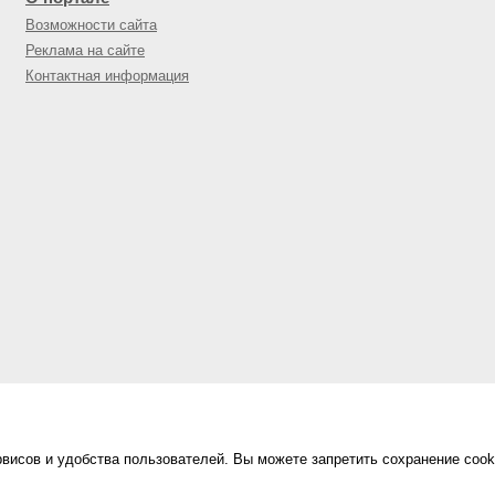
Возможности сайта
Реклама на сайте
Контактная информация
висов и удобства пользователей. Вы можете запретить сохранение cook
Сделано в
«Техинформ»
Уфа