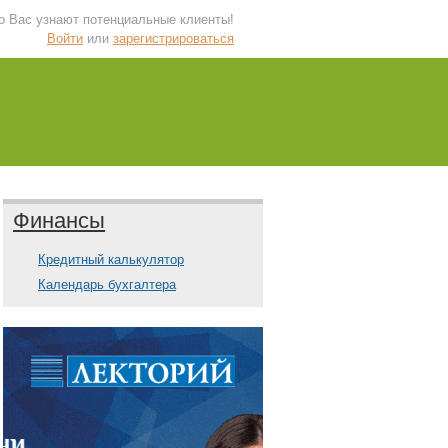
 о Вас узнают потенциальные клиенты!
Войти
или
зарегистрироваться
Финансы
Кредитный калькулятор
Календарь бухгалтера