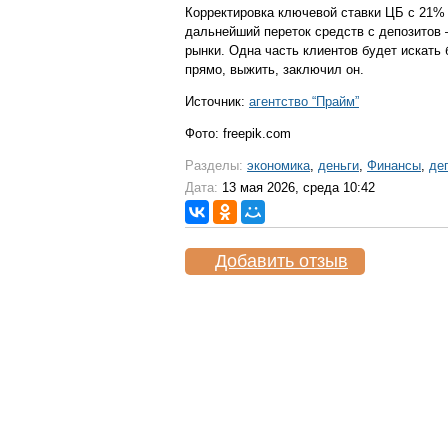
Корректировка ключевой ставки ЦБ с 21% 
дальнейший переток средств с депозитов
рынки. Одна часть клиентов будет искать 
прямо, выжить, заключил он.
Источник:
агентство “Прайм”
Фото: freepik.com
Разделы:
экономика
,
деньги
,
Финансы
,
де
Дата:
13 мая 2026, среда 10:42
Добавить отзыв