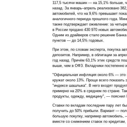
117,5 тысячи машин — на 15,1% больше, ч
назад. За январь–апрель реализовано 382
автомобилей, что на 9,6% превышает пока
аналогичного периода прошлого года. Мин
также подтверждает оживление: за четыр
в России продано 430 970 новых автомоби
Одним из драйверов стало решение Банка 
пунктов — до 14,5% годовых.
При этом, по словам эксперта, покупка ав
депозитов. Например, в облигации за апр
год назад. Причём 63,1% этих средств по
выше, чем в ОФЗ. Вкладчики постепенно и
"Официальная инфляция около 6% — это с
кружат около 13%. Проще всего показать 
"индексе шашлыка". В него входят продукт
примерно на 20% в среднем по стране. Та
продукты, одежду, медицину", — пояснил 
Ставки по вкладам последние пару лет бы
получить до 50% прибыли. Вариант — поло
большую покупку, например автомобиль, —
вместе со снижением ставок по кредитам, 