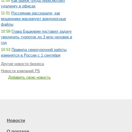
11:05
Как рынок труда пересмотрел
удаленку в офисах
11:01
Россиянам рассказали, как
мошенники маскируют вредоносные
файлы
10:59
Глава Башкирии поставил задачу
увеличить турпоток до 3 млн человек в
год
10:53
Правила сверхурочной работы
изменятся в России с 1 сентября
Другие новости бизнеса
Новости компаний РБ
Добавить свою новость
Новости
О портале