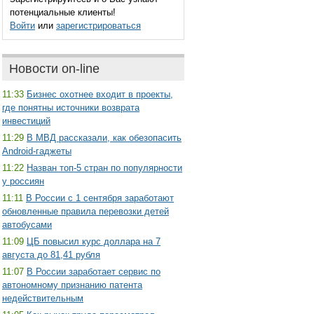
потенциальные клиенты!
Войти
или
зарегистрироваться
Новости on-line
11:33
Бизнес охотнее входит в проекты,
где понятны источники возврата
инвестиций
11:29
В МВД рассказали, как обезопасить
Android-гаджеты
11:22
Назван топ-5 стран по популярности
у россиян
11:11
В России с 1 сентября заработают
обновленные правила перевозки детей
автобусами
11:09
ЦБ повысил курс доллара на 7
августа до 81,41 рубля
11:07
В России заработает сервис по
автономному признанию патента
недействительным