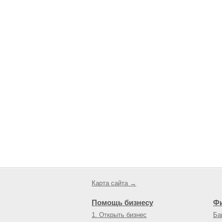
Карта сайта →
Помощь бизнесу
Ф
1. Открыть бизнес
Ба