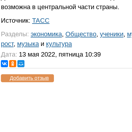
возможна в центральной части страны.
Источник:
ТАСС
Разделы:
экономика
,
Общество
,
ученики
,
м
рост
,
музыка
и
культура
Дата:
13 мая 2022, пятница 10:39
Добавить отзыв