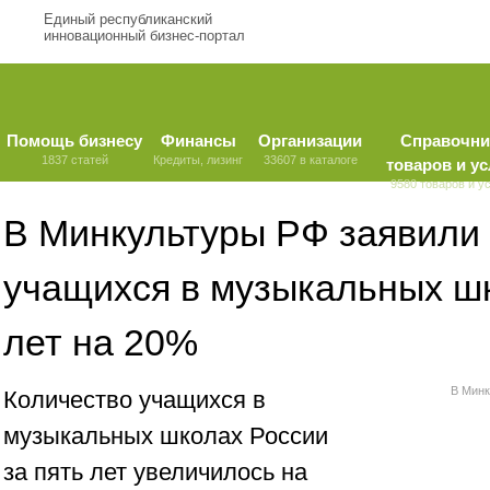
Единый республиканский
инновационный бизнес-портал
Помощь бизнесу
Финансы
Организации
Справочни
1837 статей
Кредиты, лизинг
33607 в каталоге
товаров и ус
9580 товаров и у
В Минкультуры РФ заявили
учащихся в музыкальных шк
лет на 20%
В Минк
Количество учащихся в
музыкальных школах России
за пять лет увеличилось на