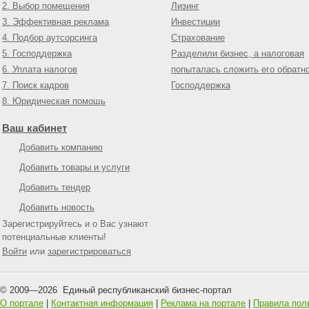
2. Выбор помещения
Лизинг
3. Эффективная реклама
Инвестиции
4. Подбор аутсорсинга
Страхование
5. Господдержка
Разделили бизнес, а налоговая
6. Уплата налогов
попыталась сложить его обратн
7. Поиск кадров
Господдержка
8. Юридическая помощь
Ваш кабинет
Добавить компанию
Добавить товары и услуги
Добавить тендер
Добавить новость
Зарегистрируйтесь и о Вас узнают
потенциальные клиенты!
Войти
или
зарегистрироваться
© 2009—
2026
Единый республиканский бизнес-портал
О портале
|
Контактная информация
|
Реклама на портале
|
Правила пол