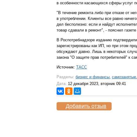
в особенности касающихся сферы услуг по
"В течение ремонта либо при отказе от н
в употреблении. Клиенты все равно ничего
дел бесполезно: если и найдут исполнител
товар сдавали в ремонт", - пояснил газет
В Роспотребнадзоре изданию подтвердили,
зарегистрированы как ИП, но при этом про
обсуждают давно. Лишь в некоторых случ
закона "О защите прав потребителей" к са
Источник:
ТАСС
Разделы:
бизнес и финансы
,
самозанятые
Дата:
12 декабря 2023, вторник 09:41
Добавить отзыв