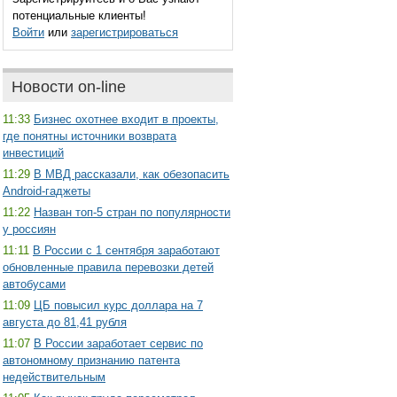
потенциальные клиенты!
Войти
или
зарегистрироваться
Новости on-line
11:33
Бизнес охотнее входит в проекты,
где понятны источники возврата
инвестиций
11:29
В МВД рассказали, как обезопасить
Android-гаджеты
11:22
Назван топ-5 стран по популярности
у россиян
11:11
В России с 1 сентября заработают
обновленные правила перевозки детей
автобусами
11:09
ЦБ повысил курс доллара на 7
августа до 81,41 рубля
11:07
В России заработает сервис по
автономному признанию патента
недействительным