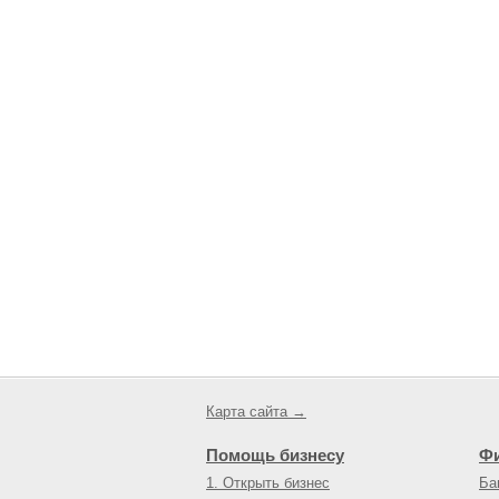
Карта сайта →
Помощь бизнесу
Ф
1. Открыть бизнес
Ба