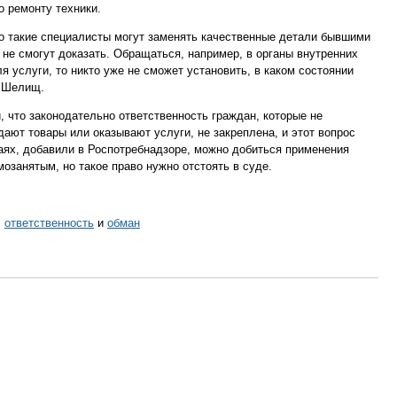
 ремонту техники.
его такие специалисты могут заменять качественные детали бывшими
 не смогут доказать. Обращаться, например, в органы внутренних
я услуги, то никто уже не сможет установить, в каком состоянии
е Шелищ.
 что законодательно ответственность граждан, которые не
дают товары или оказывают услуги, не закреплена, и этот вопрос
аях, добавили в Роспотребнадзоре, можно добиться применения
мозанятым, но такое право нужно отстоять в суде.
,
ответственность
и
обман