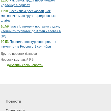
11:05
Как рынок труда пересмотрел
удаленку в офисах
11:01
Россиянам рассказали, как
мошенники маскируют вредоносные
файлы
10:59
Глава Башкирии поставил задачу
увеличить турпоток до 3 млн человек в
год
10:53
Правила сверхурочной работы
изменятся в России с 1 сентября
Другие новости бизнеса
Новости компаний РБ
Добавить свою новость
Новости
О портале