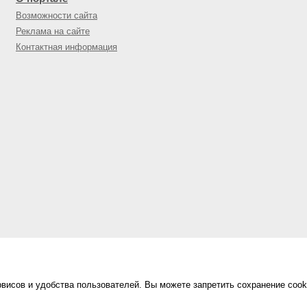
Возможности сайта
Реклама на сайте
Контактная информация
висов и удобства пользователей. Вы можете запретить сохранение cook
Сделано в
«Техинформ»
Уфа