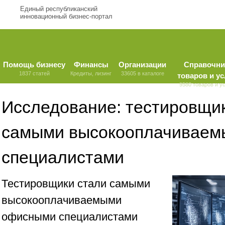
Единый республиканский
инновационный бизнес-портал
Помощь бизнесу
Финансы
Организации
Справочни
1837 статей
Кредиты, лизинг
33605 в каталоге
товаров и ус
9580 товаров и у
Исследование: тестировщи
самыми высокооплачиваем
специалистами
Тестировщики стали самыми
высокооплачиваемыми
офисными специалистами