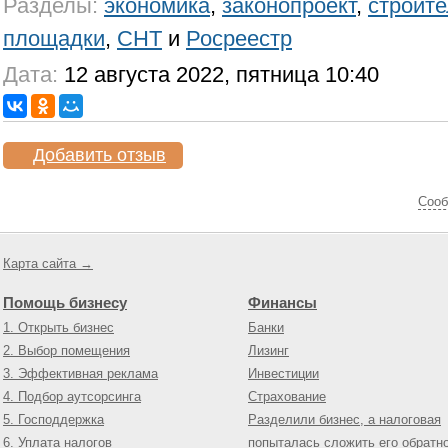
Разделы:
экономика
,
законопроект
,
строите
площадки
,
СНТ
и
Росреестр
Дата:
12 августа 2022, пятница 10:40
Добавить отзыв
Cооб
Карта сайта →
Помощь бизнесу
Финансы
1. Открыть бизнес
Банки
2. Выбор помещения
Лизинг
3. Эффективная реклама
Инвестиции
4. Подбор аутсорсинга
Страхование
5. Господдержка
Разделили бизнес, а налоговая
6. Уплата налогов
попыталась сложить его обратн