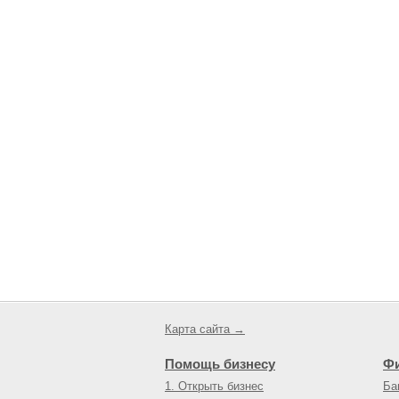
Карта сайта →
Помощь бизнесу
Ф
1. Открыть бизнес
Ба