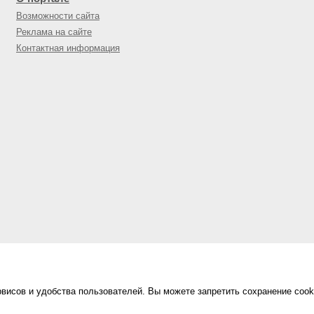
Возможности сайта
Реклама на сайте
Контактная информация
висов и удобства пользователей. Вы можете запретить сохранение cook
Сделано в
«Техинформ»
Уфа