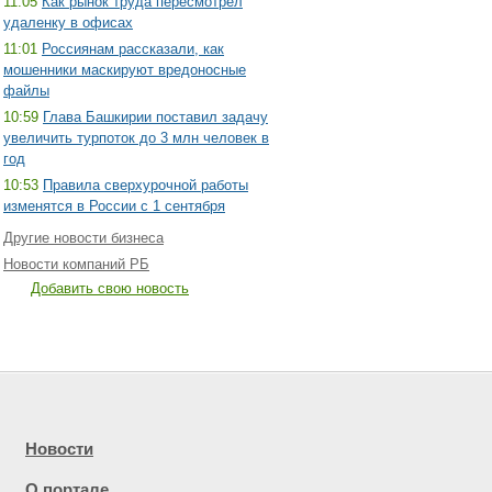
11:05
Как рынок труда пересмотрел
удаленку в офисах
11:01
Россиянам рассказали, как
мошенники маскируют вредоносные
файлы
10:59
Глава Башкирии поставил задачу
увеличить турпоток до 3 млн человек в
год
10:53
Правила сверхурочной работы
изменятся в России с 1 сентября
Другие новости бизнеса
Новости компаний РБ
Добавить свою новость
Новости
О портале