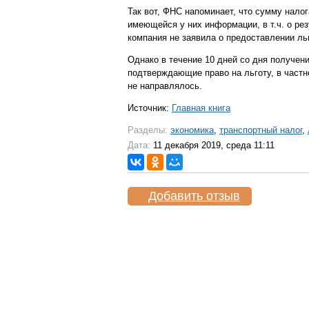
Так вот, ФНС напоминает, что сумму нало
имеющейся у них информации, в т.ч. о ре
компания не заявила о предоставлении льг
Однако в течение 10 дней со дня получен
подтверждающие право на льготу, в частн
не направлялось.
Источник:
Главная книга
Разделы:
экономика
,
транспортный налог
,
Дата:
11 декабря 2019, среда 11:11
Добавить отзыв