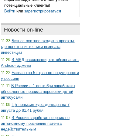
потенциальные клиенты!
Войти
или
зарегистрироваться
Новости on-line
11:33
Бизнес охотнее входит в проекты,
где понятны источники возврата
инвестиций
11:29
В МВД рассказали, как обезопасить
Android-гаджеты
11:22
Назван топ-5 стран по популярности
у россиян
11:11
В России с 1 сентября заработают
обновленные правила перевозки детей
автобусами
11:09
ЦБ повысил курс доллара на 7
августа до 81,41 рубля
11:07
В России заработает сервис по
автономному признанию патента
недействительным