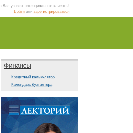
 о Вас узнают потенциальные клиенты!
Войти
или
зарегистрироваться
Финансы
Кредитный калькулятор
Календарь бухгалтера