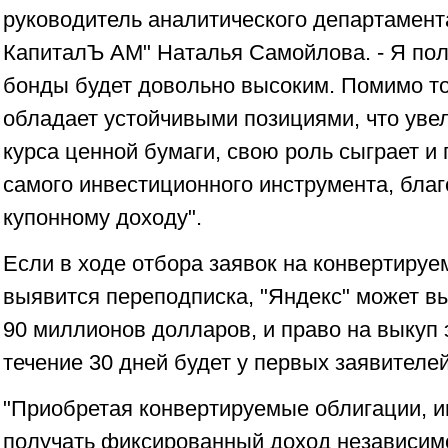
руководитель аналитического департамента 
КапиталЪ АМ" Наталья Самойлова. - Я пола
бонды будет довольно высоким. Помимо тог
обладает устойчивыми позициями, что уве
курса ценной бумаги, свою роль сыграет и
самого инвестиционного инструмента, бла
купонному доходу".
Если в ходе отбора заявок на конвертиру
выявится переподписка, "Яндекс" может в
90 миллионов долларов, и право на выкуп 
течение 30 дней будет у первых заявителей
"Приобретая конвертируемые облигации, и
получать фиксированный доход независим