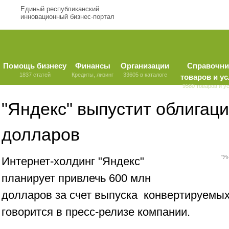
Единый республиканский
инновационный бизнес-портал
Помощь бизнесу
Финансы
Организации
Справочни
1837 статей
Кредиты, лизинг
33605 в каталоге
товаров и ус
9580 товаров и у
"Яндекс" выпустит облигаци
долларов
"Я
Интернет-холдинг "Яндекс"
планирует привлечь 600 млн
долларов за счет выпуска конвертируемых
говорится в пресс-релизе компании.