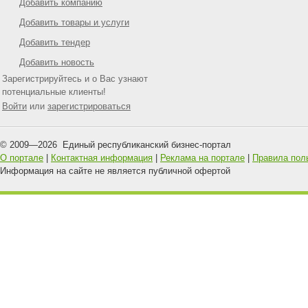
Добавить компанию
Добавить товары и услуги
Добавить тендер
Добавить новость
Зарегистрируйтесь и о Вас узнают
потенциальные клиенты!
Войти
или
зарегистрироваться
© 2009—
2026
Единый республиканский бизнес-портал
О портале
|
Контактная информация
|
Реклама на портале
|
Правила пол
Информация на сайте не является публичной офертой