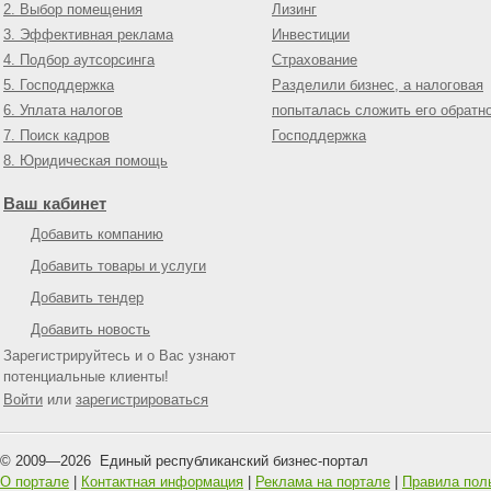
2. Выбор помещения
Лизинг
3. Эффективная реклама
Инвестиции
4. Подбор аутсорсинга
Страхование
5. Господдержка
Разделили бизнес, а налоговая
6. Уплата налогов
попыталась сложить его обратн
7. Поиск кадров
Господдержка
8. Юридическая помощь
Ваш кабинет
Добавить компанию
Добавить товары и услуги
Добавить тендер
Добавить новость
Зарегистрируйтесь и о Вас узнают
потенциальные клиенты!
Войти
или
зарегистрироваться
© 2009—
2026
Единый республиканский бизнес-портал
О портале
|
Контактная информация
|
Реклама на портале
|
Правила пол