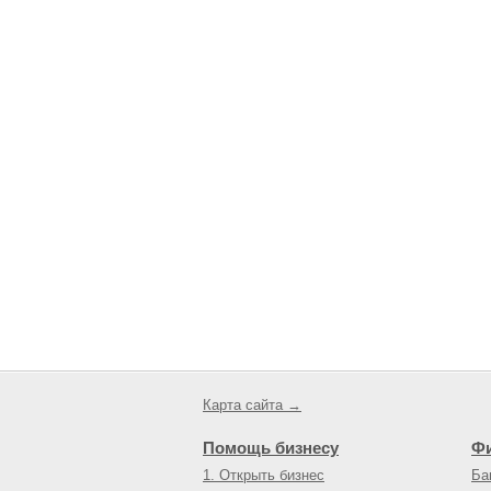
Карта сайта →
Помощь бизнесу
Ф
1. Открыть бизнес
Ба