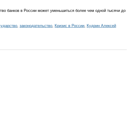
ество банков в России может уменьшиться более чем одной тысячи до
сударство
,
законодательство
,
Кризис в России
,
Кудрин Алексей