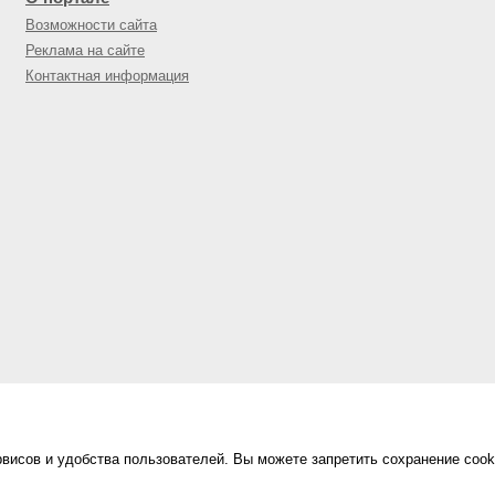
Возможности сайта
Реклама на сайте
Контактная информация
висов и удобства пользователей. Вы можете запретить сохранение cook
Сделано в
«Техинформ»
Уфа