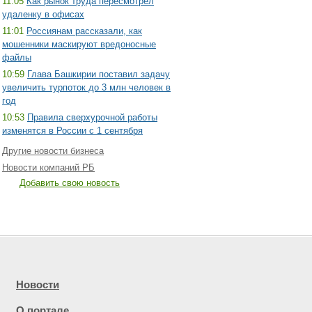
11:05
Как рынок труда пересмотрел
удаленку в офисах
11:01
Россиянам рассказали, как
мошенники маскируют вредоносные
файлы
10:59
Глава Башкирии поставил задачу
увеличить турпоток до 3 млн человек в
год
10:53
Правила сверхурочной работы
изменятся в России с 1 сентября
Другие новости бизнеса
Новости компаний РБ
Добавить свою новость
Новости
О портале