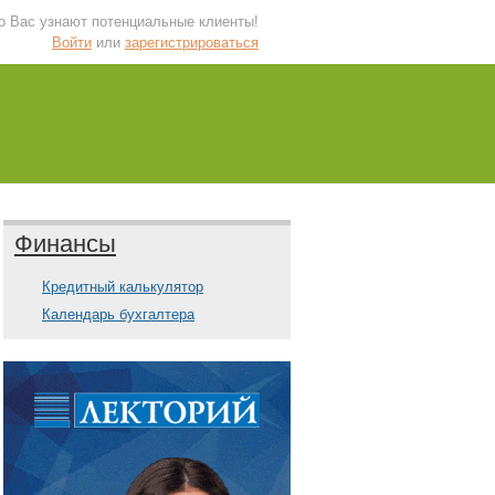
 о Вас узнают потенциальные клиенты!
Войти
или
зарегистрироваться
Финансы
Кредитный калькулятор
Календарь бухгалтера