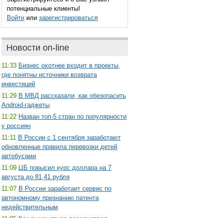
потенциальные клиенты!
Войти
или
зарегистрироваться
Новости on-line
11:33
Бизнес охотнее входит в проекты,
где понятны источники возврата
инвестиций
11:29
В МВД рассказали, как обезопасить
Android-гаджеты
11:22
Назван топ-5 стран по популярности
у россиян
11:11
В России с 1 сентября заработают
обновленные правила перевозки детей
автобусами
11:09
ЦБ повысил курс доллара на 7
августа до 81,41 рубля
11:07
В России заработает сервис по
автономному признанию патента
недействительным