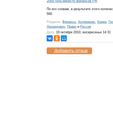
2009 года министр финансов РФ
.
По его словам, в результате этого колич
500.
Разделы:
Финансы
,
Антикризис
,
Банки
,
Го
Леонидович
,
Право
и
Россия
Дата:
10 октября 2010, воскресенье 14:31
Добавить отзыв