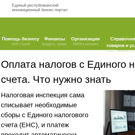
Единый республиканский
инновационный бизнес-портал
Помощь бизнесу
Финансы
Организации
Справочни
1837 статей
Кредиты, лизинг
33609 в каталоге
товаров и ус
9580 товаров и у
Оплата налогов с Единого н
счета. Что нужно знать
Налоговая инспекция сама
списывает необходимые
сборы с Единого налогового
счета (ЕНС), и платеж
проходит автоматически.