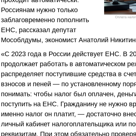
Россиянам нужно только
Оплата налог
заблаговременно пополнить
ЕНС, рассказал депутат
Мособлдумы, экономист Анатолий Никитин
«С 2023 года в России действует ЕНС. В 20
продолжает работать в автоматическом ре
распределяет поступившие средства в счет
взносов и пеней — по установленному пор
понимать: чтобы налог был оплачен, день
поступить на ЕНС. Гражданину не нужно в
именно налог он платит, — достаточно внес
личный кабинет налогоплательщика или п
реквизитам. При этом обязательно проверя