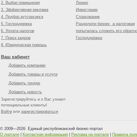
2. Выбор помещения
Лизинг
3. Эффективная реклама
Инвестиции
4. Подбор аутсорсинга
Страхование
5. Господдержка
Разделили бизнес, а налоговая
6. Уплата налогов
попыталась сложить его обратн
7. Поиск кадров
Господдержка
8. Юридическая помощь
Ваш кабинет
Добавить компанию
Добавить товары и услуги
Добавить тендер
Добавить новость
Зарегистрируйтесь и о Вас узнают
потенциальные клиенты!
Войти
или
зарегистрироваться
© 2009—
2026
Единый республиканский бизнес-портал
О портале
|
Контактная информация
|
Реклама на портале
|
Правила пол