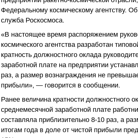
Федеральному космическому агентству. Об
служба Роскосмоса.
«В настоящее время распоряжением руков
космического агентства разработан типовой
кратность должностного оклада руководит
заработной плате на предприятии устанавл
раз, а размер вознаграждения не превышае
прибыли», — говорится в сообщении.
Ранее величина кратности должностного о
среднемесячной заработной плате работн
составляла приблизительно 8-10 раз, а ра
итогам года в доле от чистой прибыли пр