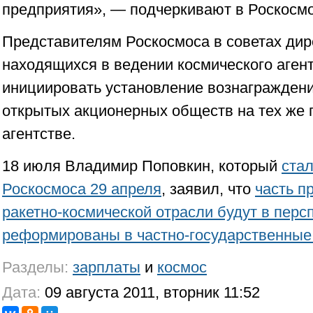
предприятия», — подчеркивают в Роскосмо
Представителям Роскосмоса в советах ди
находящихся в ведении космического агент
инициировать установление вознагражден
открытых акционерных обществ на тех же 
агентстве.
18 июля Владимир Поповкин, который
ста
Роскосмоса 29 апреля
, заявил, что
часть п
ракетно-космической отрасли будут в перс
реформированы в частно-государственные
Разделы:
зарплаты
и
космос
Дата:
09 августа 2011, вторник 11:52