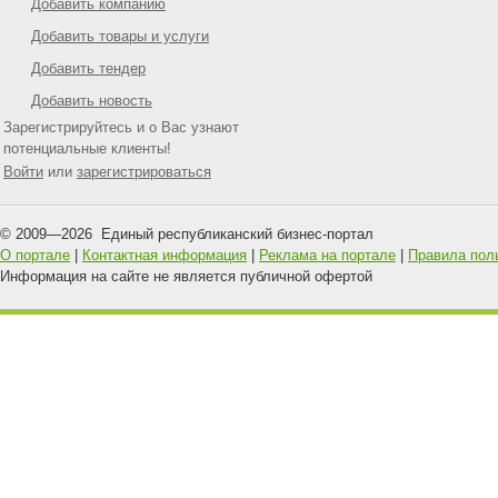
Добавить компанию
Добавить товары и услуги
Добавить тендер
Добавить новость
Зарегистрируйтесь и о Вас узнают
потенциальные клиенты!
Войти
или
зарегистрироваться
© 2009—
2026
Единый республиканский бизнес-портал
О портале
|
Контактная информация
|
Реклама на портале
|
Правила пол
Информация на сайте не является публичной офертой