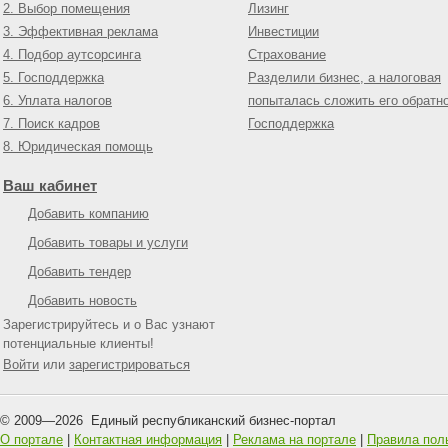
2. Выбор помещения
Лизинг
3. Эффективная реклама
Инвестиции
4. Подбор аутсорсинга
Страхование
5. Господдержка
Разделили бизнес, а налоговая
6. Уплата налогов
попыталась сложить его обратн
7. Поиск кадров
Господдержка
8. Юридическая помощь
Ваш кабинет
Добавить компанию
Добавить товары и услуги
Добавить тендер
Добавить новость
Зарегистрируйтесь и о Вас узнают
потенциальные клиенты!
Войти
или
зарегистрироваться
© 2009—
2026
Единый республиканский бизнес-портал
О портале
|
Контактная информация
|
Реклама на портале
|
Правила пол