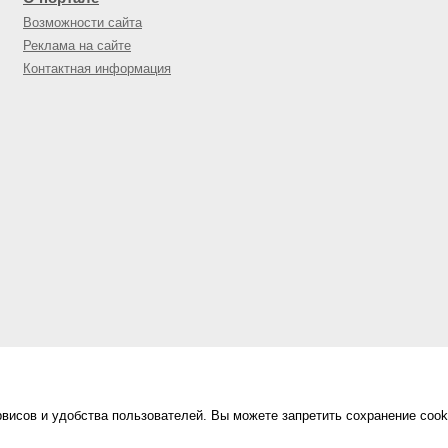
Возможности сайта
Реклама на сайте
Контактная информация
висов и удобства пользователей. Вы можете запретить сохранение cook
Сделано в
«Техинформ»
Уфа