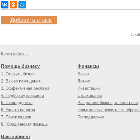
Добавить отзыв
Cооб
Карта сайта →
Помощь бизнесу
Финансы
1. Открыть бизнес
Банки
2. Выбор помещения
Лизинг
3. Эффективная реклама
Инвестиции
4. Подбор аутсорсинга
Страхование
5. Господдержка
Разделили бизнес, а налоговая
6. Уплата налогов
попыталась сложить его обратн
7. Поиск кадров
Господдержка
8. Юридическая помощь
Ваш кабинет