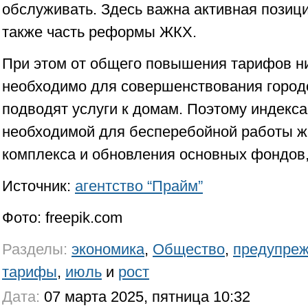
обслуживать. Здесь важна активная позици
также часть реформы ЖКХ.
При этом от общего повышения тарифов ник
необходимо для совершенствования городс
подводят услуги к домам. Поэтому индекс
необходимой для бесперебойной работы 
комплекса и обновления основных фондов,
Источник:
агентство “Прайм”
Фото: freepik.com
Разделы:
экономика
,
Общество
,
предупре
тарифы
,
июль
и
рост
Дата:
07 марта 2025, пятница 10:32