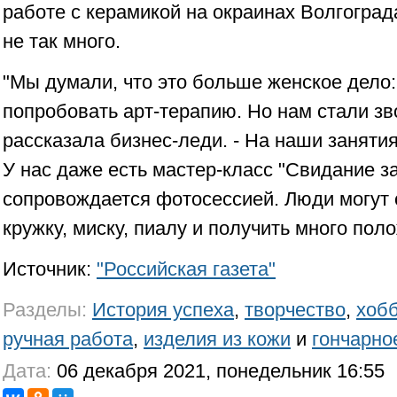
работе с керамикой на окраинах Волгограда
не так много.
"Мы думали, что это больше женское дело:
попробовать арт-терапию. Но нам стали зв
рассказала бизнес-леди. - На наши занятия
У нас даже есть мастер-класс "Свидание з
сопровождается фотосессией. Люди могут
кружку, миску, пиалу и получить много пол
Источник:
"Российская газета"
Разделы:
История успеха
,
творчество
,
хоб
ручная работа
,
изделия из кожи
и
гончарно
Дата:
06 декабря 2021, понедельник 16:55