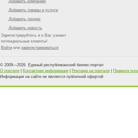
Добавить компанию
Добавить товары и услуги
Добавить тендер
Добавить новость
Зарегистрируйтесь и о Вас узнают
потенциальные клиенты!
Войти
или
зарегистрироваться
© 2009—
2026
Единый республиканский бизнес-портал
О портале
|
Контактная информация
|
Реклама на портале
|
Правила пол
Информация на сайте не является публичной офертой