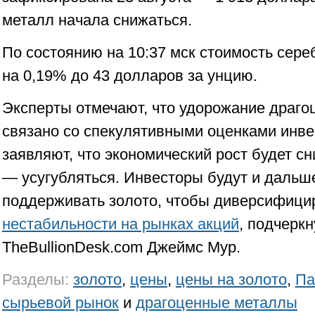
металл начала снижаться.
По состоянию на 10:37 мск стоимость сер
на 0,19% до 43 долларов за унцию.
Эксперты отмечают, что удорожание драг
связано со спекулятивными оценками инве
заявляют, что экономический рост будет сн
— усугубляться. Инвесторы будут и дальш
поддерживать золото, чтобы диверсифицир
нестабильности на рынках акций
, подчерк
TheBullionDesk.com Джеймс Мур.
Разделы:
золото
,
цены
,
цены на золото
,
Па
сырьевой рынок
и
драгоценные металлы