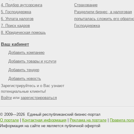
4. Подбор аутсорсинга
Страхование
5. Господдержка
Разделили бизнес, а налоговая
6. Уплата налогов
попыталась сложить его обратн
7. Поиск кадров
Господдержка
8. Юридическая помощь
Ваш кабинет
Добавить компанию
Добавить товары и услуги
Добавить тендер
Добавить новость
Зарегистрируйтесь и о Вас узнают
потенциальные клиенты!
Войти
или
зарегистрироваться
© 2009—
2026
Единый республиканский бизнес-портал
О портале
|
Контактная информация
|
Реклама на портале
|
Правила пол
Информация на сайте не является публичной офертой