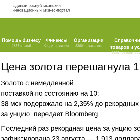
Единый республиканский
инновационный бизнес-портал
Помощь бизнесу
Финансы
Организации
Справочни
1837 статей
Кредиты, лизинг
33604 в каталоге
товаров и ус
9580 товаров и у
Цена золота перешагнула 1
Золото с немедленной
поставкой по состоянию на 10:
38 мск подорожало на 2,35% до рекордных
за унцию, передает Bloomberg.
Последний раз рекордная цена за унцию з
зафиксирована 23 августа — 1 913 доллара