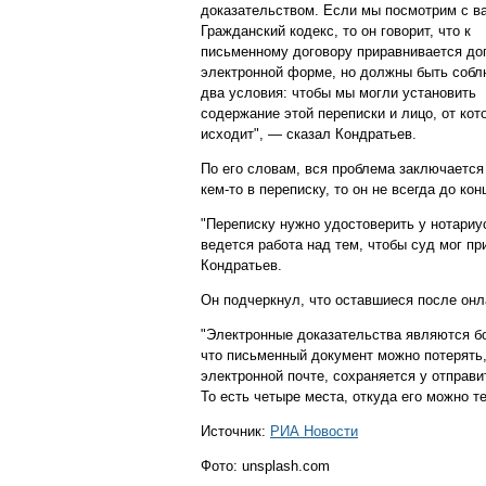
доказательством. Если мы посмотрим с в
Гражданский кодекс, то он говорит, что к
письменному договору приравнивается до
электронной форме, но должны быть соб
два условия: чтобы мы могли установить
содержание этой переписки и лицо, от кот
исходит", — сказал Кондратьев.
По его словам, вся проблема заключается 
кем-то в переписку, то он не всегда до кон
"Переписку нужно удостоверить у нотариу
ведется работа над тем, чтобы суд мог пр
Кондратьев.
Он подчеркнул, что оставшиеся после он
"Электронные доказательства являются б
что письменный документ можно потерять, 
электронной почте, сохраняется у отправи
То есть четыре места, откуда его можно т
Источник:
РИА Новости
Фото: unsplash.com