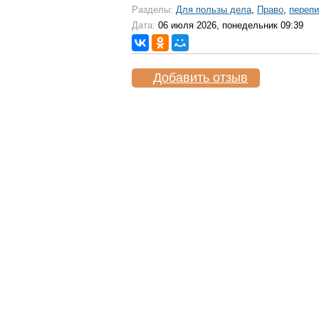
Разделы:
Для пользы дела
,
Право
,
перепи
Дата:
06 июля 2026, понедельник 09:39
Добавить отзыв