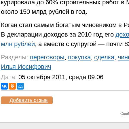
курировала до 60% строительных работ в 
около 150 млрд рублей в год.
Коган стал самым богатым чиновником в Р
В декларации доходов за 2010 год его
дохо
млн рублей
, а вместе с супругой — почти 
Разделы:
переговоры
,
покупка
,
сделка
,
чин
Илья Иосифович
Дата:
05 октября 2011, среда 09:06
Добавить отзыв
Cооб