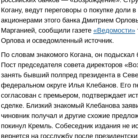
Когану, ведут переговоры о покупке доли 
акционерами этого банка Дмитрием Орлов
Марганией, сообщили газете
«Ведомости»
Орлова и осведомленный источник.
По словам знакомого Когана, он подыскал 
Пост председателя совета директоров «В
занять бывший полпред президента в Сев
федеральном округе Илья Клебанов. Его п
согласован с премьером, подтверждает ист
сделке. Близкий знакомый Клебанова заяви
чиновник получал и другие схожие предложе
покинул Кремль. Собеседник издания не и
вернется на госслужбу после президентски