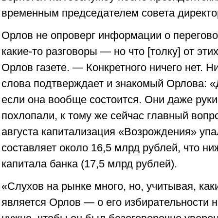
временным председателем совета директо
Орлов не опроверг информации о перегово
какие-то разговоры — но что [толку] от эт
Орлов газете. — Конкретного ничего нет. Н
слова подтверждает и знакомый Орлова: «
если она вообще состоится. Они даже руки
похлопали, к тому же сейчас главный вопр
августа капитализация «Возрождения» упа
составляет около 16,5 млрд рублей, что ни
капитала банка (17,5 млрд рублей).
«Слухов на рынке много, но, учитывая, ка
является Орлов — о его избирательности н