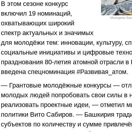
В этом сезоне конкурс
включил 19 номинаций,
Молодежь Баш
охватывающих широкий
спектр актуальных и значимых
для молодёжи тем: инновации, культуру, сп
социальные инициативы и цифровые технол
празднования 80-летия атомной отрасли в 
введена спецноминация #Развивая_атом.
— Грантовые молодëжные конкурсы — отл
молодых людей попробовать свои силы в н
реализовать проектные идеи, — отметил 
политики Вито Сабиров. — Башкирия тради
субъектов по количеству и сумме привлечë