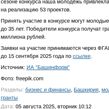
сезоне конкурса наша молодëжь привлекл
на реализацию 53 проектов.
Принять участие в конкурсе могут молодые
до 35 лет. Победители конкурса получат гр
миллиона рублей.
Заявки на участие принимаются через ФГ
до 15 сентября 2025 года по
ссылке
.
Источник:
ИА "Башинформ"
Фото: freepik.com
Разделы:
бизнес и финансы
,
Башкирия
,
мо
гранты
Дата:
05 августа 2025, вторник 10:12