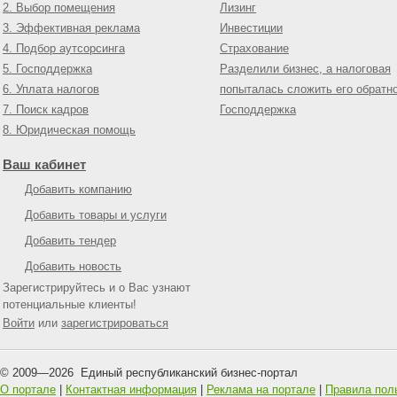
2. Выбор помещения
Лизинг
3. Эффективная реклама
Инвестиции
4. Подбор аутсорсинга
Страхование
5. Господдержка
Разделили бизнес, а налоговая
6. Уплата налогов
попыталась сложить его обратн
7. Поиск кадров
Господдержка
8. Юридическая помощь
Ваш кабинет
Добавить компанию
Добавить товары и услуги
Добавить тендер
Добавить новость
Зарегистрируйтесь и о Вас узнают
потенциальные клиенты!
Войти
или
зарегистрироваться
© 2009—
2026
Единый республиканский бизнес-портал
О портале
|
Контактная информация
|
Реклама на портале
|
Правила пол