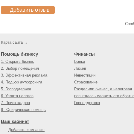
Добавить отзыв
Cооб
Карта сайта →
Помощь бизнесу
Финансы
1. Открыть бизнес
Банки
2. Выбор помещения
Лизинг
3. Эффективная реклама
Инвестиции
4. Подбор аутсорсинга
Страхование
5. Господдержка
Разделили бизнес, а налоговая
6. Уплата налогов
попыталась сложить его обратн
7. Поиск кадров
Господдержка
8. Юридическая помощь
Ваш кабинет
Добавить компанию