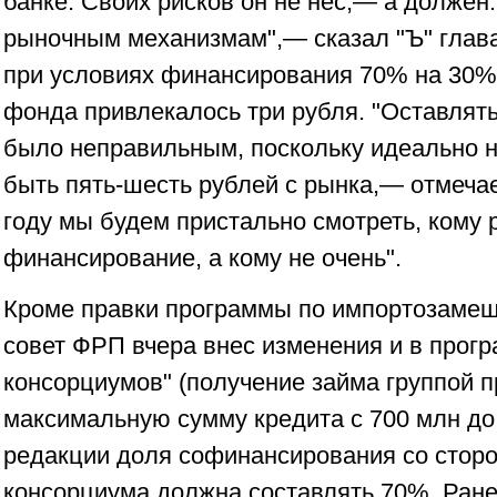
банке. Своих рисков он не нес,— а должен
рыночным механизмам",— сказал "Ъ" глава 
при условиях финансирования 70% на 30% 
фонда привлекалось три рубля. "Оставлят
было неправильным, поскольку идеально 
быть пять-шесть рублей с рынка,— отмечае
году мы будем пристально смотреть, кому 
финансирование, а кому не очень".
Кроме правки программы по импортозамещ
совет ФРП вчера внес изменения и в прог
консорциумов" (получение займа группой п
максимальную сумму кредита с 700 млн до 
редакции доля софинансирования со сторо
консорциума должна составлять 70%. Ране