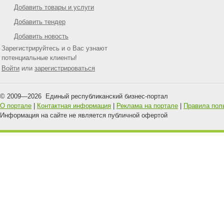
Добавить товары и услуги
Добавить тендер
Добавить новость
Зарегистрируйтесь и о Вас узнают
потенциальные клиенты!
Войти
или
зарегистрироваться
© 2009—
2026
Единый республиканский бизнес-портал
О портале
|
Контактная информация
|
Реклама на портале
|
Правила пол
Информация на сайте не является публичной офертой