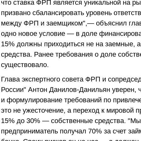
что ставка ФРП является уникальной на ры
призвано сбалансировать уровень ответств
между ФРП и заемщиком",— объяснил глав
одно новое условие — в доле финансирова
15% должны приходиться не на заемные, а
средства. Ранее требования о доле собств
существовало.
Глава экспертного совета ФРП и сопредсе
России" Антон Данилов-Данильян уверен, 
и формулирование требований по привлече
это не ужесточение, а переход к мировой п
15% до 30% — собственные средства. "Мы 
предприниматель получал 70% за счет зай