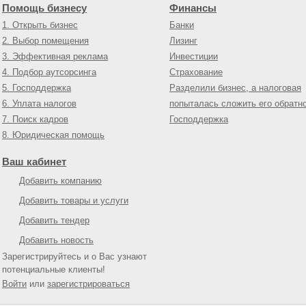
Помощь бизнесу
Финансы
1. Открыть бизнес
Банки
2. Выбор помещения
Лизинг
3. Эффективная реклама
Инвестиции
4. Подбор аутсорсинга
Страхование
5. Господдержка
Разделили бизнес, а налоговая
6. Уплата налогов
попыталась сложить его обратн
7. Поиск кадров
Господдержка
8. Юридическая помощь
Ваш кабинет
Добавить компанию
Добавить товары и услуги
Добавить тендер
Добавить новость
Зарегистрируйтесь и о Вас узнают
потенциальные клиенты!
Войти
или
зарегистрироваться