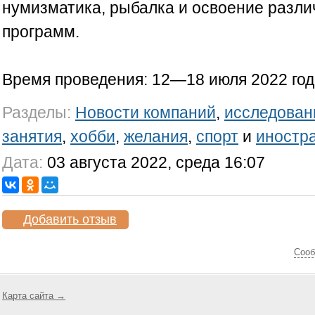
нумизматика, рыбалка и освоение разл
программ.
Время проведения: 12—18 июля 2022 год
Разделы:
Новости компаний
,
исследован
занятия
,
хобби
,
желания
,
спорт
и
иностр
Дата:
03 августа 2022, среда 16:07
Добавить отзыв
Cооб
Карта сайта →