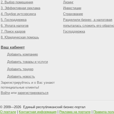
2. Выбор помещения
Лизинг
3. Эффективная реклама
Инвестиции
4. Подбор аутсорсинга
Страхование
5. Господдержка
Разделили бизнес, а налоговая
6. Уплата налогов
попыталась сложить его обратн
7. Поиск кадров
Господдержка
8. Юридическая помощь
Ваш кабинет
Добавить компанию
Добавить товары и услуги
Добавить тендер
Добавить новость
Зарегистрируйтесь и о Вас узнают
потенциальные клиенты!
Войти
или
зарегистрироваться
© 2009—
2026
Единый республиканский бизнес-портал
О портале
|
Контактная информация
|
Реклама на портале
|
Правила пол