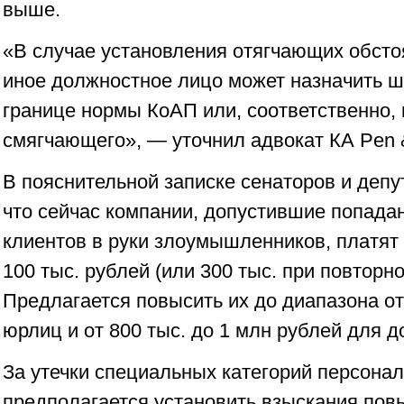
выше.
«В случае установления отягчающих обсто
иное должностное лицо может назначить ш
границе нормы КоАП или, соответственно, 
смягчающего», — уточнил адвокат КА Pen 
В пояснительной записке сенаторов и депу
что сейчас компании, допустившие попада
клиентов в руки злоумышленников, платят
100 тыс. рублей (или 300 тыс. при повторн
Предлагается повысить их до диапазона от
юрлиц и от 800 тыс. до 1 млн рублей для 
За утечки специальных категорий персона
предполагается установить взыскания пов