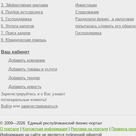
3. Эффективная реклама
Инвестиции
4. Подбор аутсорсинга
Страхование
5. Господдержка
Разделили бизнес, а налоговая
6. Уплата налогов
попыталась сложить его обратн
7. Поиск кадров
Господдержка
8. Юридическая помощь
Ваш кабинет
Добавить компанию
Добавить товары и услуги
Добавить тендер
Добавить новость
Зарегистрируйтесь и о Вас узнают
потенциальные клиенты!
Войти
или
зарегистрироваться
© 2009—
2026
Единый республиканский бизнес-портал
О портале
|
Контактная информация
|
Реклама на портале
|
Правила пол
Информация на сайте не является публичной офертой