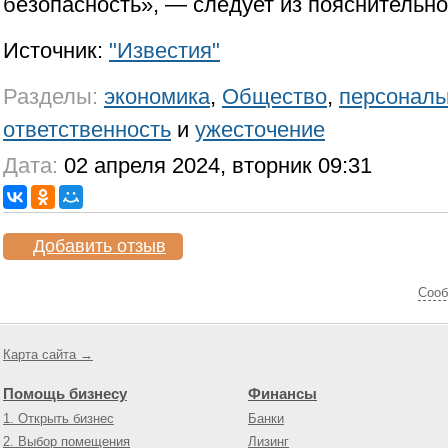
безопасность», — следует из пояснительно
Источник:
"Известия"
Разделы:
экономика
,
Общество
,
персональ
ответственность
и
ужесточение
Дата:
02 апреля 2024, вторник 09:31
Добавить отзыв
Cооб
Карта сайта →
Помощь бизнесу
Финансы
1. Открыть бизнес
Банки
2. Выбор помещения
Лизинг