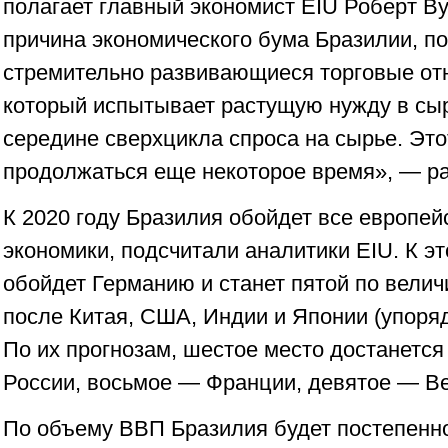
полагает главный экономист EIU Роберт Ву
причина экономического бума Бразилии, по
стремительно развивающиеся торговые от
который испытывает растущую нужду в сы
середине сверхцикла спроса на сырье. Это
продолжаться еще некоторое время», — ра
К 2020 году Бразилия обойдет все европей
экономики, подсчитали аналитики EIU. К э
обойдет Германию и станет пятой по вели
после Китая, США, Индии и Японии (упоря
По их прогнозам, шестое место достанетс
России, восьмое — Франции, девятое — В
По объему ВВП Бразилия будет постепенн