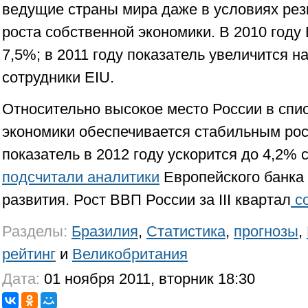
ведущие страны мира даже в условиях рез
роста собственной экономики. В 2010 году
7,5%; в 2011 году показатель увеличится н
сотрудники EIU.
Относительно высокое место России в спис
экономики обеспечивается стабильным ро
показатель в 2012 году ускорится до 4,2% с
подсчитали аналитики
Европейского банка 
развития. Рост ВВП России за III квартал
со
Разделы:
Бразилия
,
Статистика
,
прогнозы
,
рейтинг
и
Великобритания
Дата:
01 ноября 2011, вторник 18:30