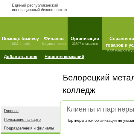
Единый республиканский
инновационный бизнес-портал
Помощь бизнесу
Финансы
Организации
Справочни
1837 статей
Кредиты, лизинг
33607 в каталоге
товаров и ус
9580 товаров и у
Добавить свою
Новости компаний
Белорецкий мета
колледж
Клиенты и партнёр
Главное
Положение на карте
Партнеры этой организации не указа
Подразделения и филиалы