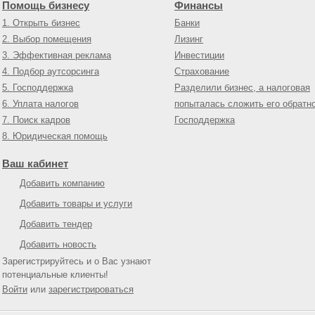
Помощь бизнесу
Финансы
1. Открыть бизнес
Банки
2. Выбор помещения
Лизинг
3. Эффективная реклама
Инвестиции
4. Подбор аутсорсинга
Страхование
5. Господдержка
Разделили бизнес, а налоговая
6. Уплата налогов
попыталась сложить его обратн
7. Поиск кадров
Господдержка
8. Юридическая помощь
Ваш кабинет
Добавить компанию
Добавить товары и услуги
Добавить тендер
Добавить новость
Зарегистрируйтесь и о Вас узнают
потенциальные клиенты!
Войти
или
зарегистрироваться