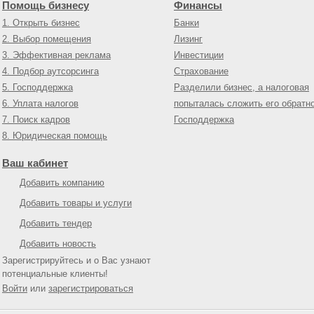
Помощь бизнесу
Финансы
1. Открыть бизнес
Банки
2. Выбор помещения
Лизинг
3. Эффективная реклама
Инвестиции
4. Подбор аутсорсинга
Страхование
5. Господдержка
Разделили бизнес, а налоговая
6. Уплата налогов
попыталась сложить его обратн
7. Поиск кадров
Господдержка
8. Юридическая помощь
Ваш кабинет
Добавить компанию
Добавить товары и услуги
Добавить тендер
Добавить новость
Зарегистрируйтесь и о Вас узнают
потенциальные клиенты!
Войти
или
зарегистрироваться