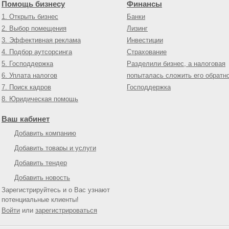
Помощь бизнесу
Финансы
1. Открыть бизнес
Банки
2. Выбор помещения
Лизинг
3. Эффективная реклама
Инвестиции
4. Подбор аутсорсинга
Страхование
5. Господдержка
Разделили бизнес, а налоговая
6. Уплата налогов
попыталась сложить его обратн
7. Поиск кадров
Господдержка
8. Юридическая помощь
Ваш кабинет
Добавить компанию
Добавить товары и услуги
Добавить тендер
Добавить новость
Зарегистрируйтесь и о Вас узнают
потенциальные клиенты!
Войти
или
зарегистрироваться