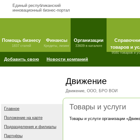
Единый республиканский
инновационный бизнес-портал
Помощь бизнесу
Финансы
Организации
Справочни
1837 статей
Кредиты, лизинг
33609 в каталоге
товаров и ус
9580 товаров и у
Добавить свою
Новости компаний
Движение
Движение, ООО, БРО ВОИ
Товары и услуги
Главное
Положение на карте
Товары и услуги организации «
Движ
Подразделения и филиалы
Партнёры