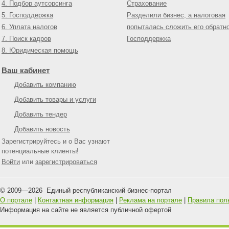
4. Подбор аутсорсинга
Страхование
5. Господдержка
Разделили бизнес, а налоговая
6. Уплата налогов
попыталась сложить его обратн
7. Поиск кадров
Господдержка
8. Юридическая помощь
Ваш кабинет
Добавить компанию
Добавить товары и услуги
Добавить тендер
Добавить новость
Зарегистрируйтесь и о Вас узнают
потенциальные клиенты!
Войти
или
зарегистрироваться
© 2009—
2026
Единый республиканский бизнес-портал
О портале
|
Контактная информация
|
Реклама на портале
|
Правила пол
Информация на сайте не является публичной офертой