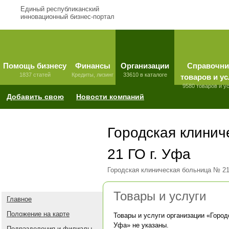
Единый республиканский
инновационный бизнес-портал
Помощь бизнесу
Финансы
Организации
Справочни
1837 статей
Кредиты, лизинг
33610 в каталоге
товаров и ус
9580 товаров и у
Добавить свою
Новости компаний
Городская клини
21 ГО г. Уфа
Городская клиническая больница № 21
Товары и услуги
Главное
Положение на карте
Товары и услуги организации «
Город
Уфа
» не указаны.
Подразделения и филиалы