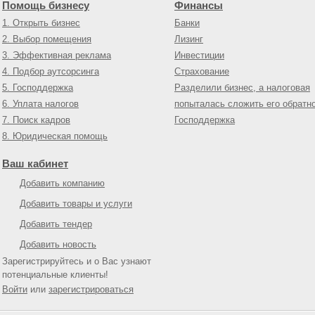
Помощь бизнесу
Финансы
1. Открыть бизнес
Банки
2. Выбор помещения
Лизинг
3. Эффективная реклама
Инвестиции
4. Подбор аутсорсинга
Страхование
5. Господдержка
Разделили бизнес, а налоговая
6. Уплата налогов
попыталась сложить его обратн
7. Поиск кадров
Господдержка
8. Юридическая помощь
Ваш кабинет
Добавить компанию
Добавить товары и услуги
Добавить тендер
Добавить новость
Зарегистрируйтесь и о Вас узнают
потенциальные клиенты!
Войти
или
зарегистрироваться