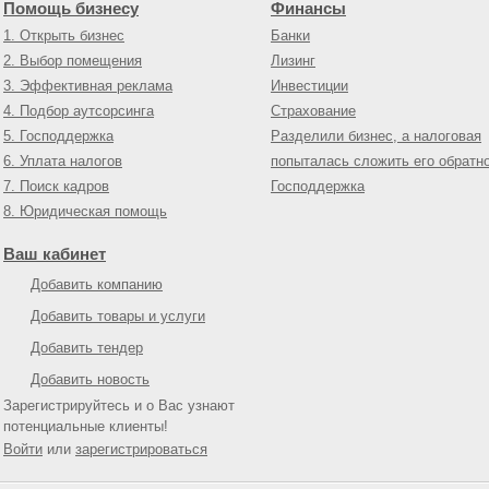
Помощь бизнесу
Финансы
1. Открыть бизнес
Банки
2. Выбор помещения
Лизинг
3. Эффективная реклама
Инвестиции
4. Подбор аутсорсинга
Страхование
5. Господдержка
Разделили бизнес, а налоговая
6. Уплата налогов
попыталась сложить его обратн
7. Поиск кадров
Господдержка
8. Юридическая помощь
Ваш кабинет
Добавить компанию
Добавить товары и услуги
Добавить тендер
Добавить новость
Зарегистрируйтесь и о Вас узнают
потенциальные клиенты!
Войти
или
зарегистрироваться