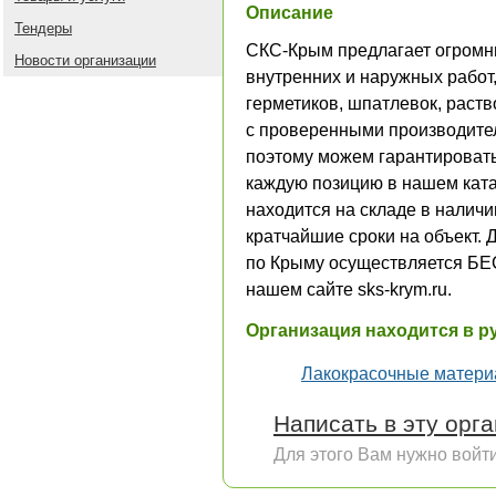
Описание
Тендеры
СКС-Крым предлагает огромн
Новости организации
внутренних и наружных работ
герметиков, шпатлевок, раст
с проверенными производител
поэтому можем гарантировать
каждую позицию в нашем ката
находится на складе в наличи
кратчайшие сроки на объект. 
по Крыму осуществляется Б
нашем сайте sks-krym.ru.
Организация находится в р
Лакокрасочные матер
Написать в эту орг
Для этого Вам нужно войти