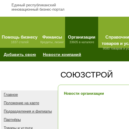
Единый республиканский
инновационный бизнес-портал
Помощь бизнесу
Финансы
Организации
Справочни
1837 статей
Кредиты, лизинг
33605 в каталоге
товаров и ус
9580 товаров и у
Добавить свою
Новости компаний
СОЮЗСТРОЙ
Новости организации
Главное
Положение на карте
Подразделения и филиалы
Партнёры
Товары и услуги