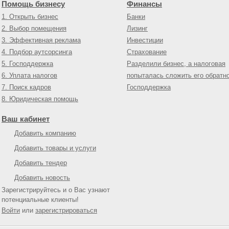
Помощь бизнесу
Финансы
1. Открыть бизнес
Банки
2. Выбор помещения
Лизинг
3. Эффективная реклама
Инвестиции
4. Подбор аутсорсинга
Страхование
5. Господдержка
Разделили бизнес, а налоговая
6. Уплата налогов
попыталась сложить его обратн
7. Поиск кадров
Господдержка
8. Юридическая помощь
Ваш кабинет
Добавить компанию
Добавить товары и услуги
Добавить тендер
Добавить новость
Зарегистрируйтесь и о Вас узнают
потенциальные клиенты!
Войти
или
зарегистрироваться