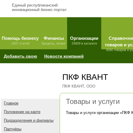
Единый республиканский
инновационный бизнес-портал
Помощь бизнесу
Финансы
Организации
Справочни
1837 статей
Кредиты, лизинг
33609 в каталоге
товаров и ус
9580 товаров и у
Добавить свою
Новости компаний
ПКФ КВАНТ
ПКФ КВАНТ, ООО
Товары и услуги
Главное
Положение на карте
Товары и услуги организации «
ПКФ 
Подразделения и филиалы
Партнёры