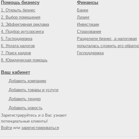
Помощь бизнесу
Финансы
1. Открыть бизнес
Банки
2. Выбор помещения
Лизинг
3. Эффективная реклама
Инвестиции
4. Подбор аутсорсинга
Страхование
5. Господдержка
Разделили бизнес, а налоговая
6. Уплата налогов
попыталась сложить его обратн
7. Поиск кадров
Господдержка
8. Юридическая помощь
Ваш кабинет
Добавить компанию
Добавить товары и услуги
Добавить тендер
Добавить новость
Зарегистрируйтесь и о Вас узнают
потенциальные клиенты!
Войти
или
зарегистрироваться