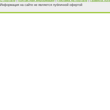
О портале
|
Контактная информация
|
Реклама на портале
|
Правила пол
Информация на сайте не является публичной офертой