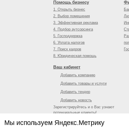
Помощь бизнесу
Ф
1. Открыть бизнес
Ба
2. Выбор помещения
Ли
3. Эффективная реклама
Ин
4. Подбор аутсорсинга
Ст
5. Господдержка
Ра
6. Уплата налогов
по
7. Поиск кадров
Го
8. Юридическая помощь
Ваш кабинет
Добавить компанию
Добавить товары и услуги
Добавить тендер
Добавить новость
Зарегистрируйтесь и о Вас узнают
потенциальные клиенты!
Войти
или
зарегистрироваться
Мы используем Яндекс.Метрику