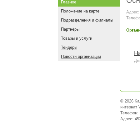
Осн
Главное
Положение на карте
Адрес:
Телефо
Подразделения и филиалы
Партнёры
Органи
Товары и услуги
Тендеры
На
Новости организации
Дл
© 2026 Ка
интернат 
Телефон: 
Адрес: 45