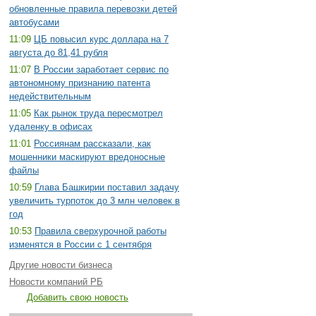
обновленные правила перевозки детей
автобусами
11:09
ЦБ повысил курс доллара на 7
августа до 81,41 рубля
11:07
В России заработает сервис по
автономному признанию патента
недействительным
11:05
Как рынок труда пересмотрел
удаленку в офисах
11:01
Россиянам рассказали, как
мошенники маскируют вредоносные
файлы
10:59
Глава Башкирии поставил задачу
увеличить турпоток до 3 млн человек в
год
10:53
Правила сверхурочной работы
изменятся в России с 1 сентября
Другие новости бизнеса
Новости компаний РБ
Добавить свою новость