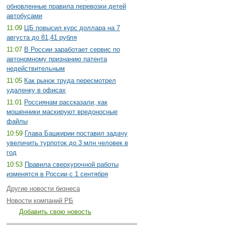
обновленные правила перевозки детей
автобусами
11:09
ЦБ повысил курс доллара на 7
августа до 81,41 рубля
11:07
В России заработает сервис по
автономному признанию патента
недействительным
11:05
Как рынок труда пересмотрел
удаленку в офисах
11:01
Россиянам рассказали, как
мошенники маскируют вредоносные
файлы
10:59
Глава Башкирии поставил задачу
увеличить турпоток до 3 млн человек в
год
10:53
Правила сверхурочной работы
изменятся в России с 1 сентября
Другие новости бизнеса
Новости компаний РБ
Добавить свою новость