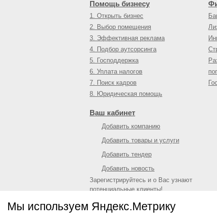
Помощь бизнесу
Ф
1. Открыть бизнес
Ба
2. Выбор помещения
Ли
3. Эффективная реклама
Ин
4. Подбор аутсорсинга
Ст
5. Господдержка
Ра
6. Уплата налогов
по
7. Поиск кадров
Го
8. Юридическая помощь
Ваш кабинет
Добавить компанию
Добавить товары и услуги
Добавить тендер
Добавить новость
Зарегистрируйтесь и о Вас узнают
потенциальные клиенты!
Войти
или
зарегистрироваться
Мы используем Яндекс.Метрику