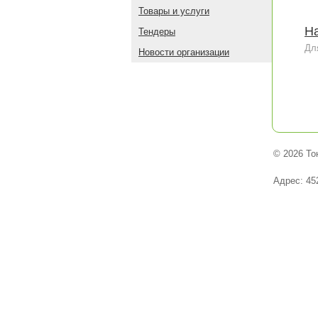
Товары и услуги
На
Тендеры
Дл
Новости организации
© 2026 То
Адрес: 45