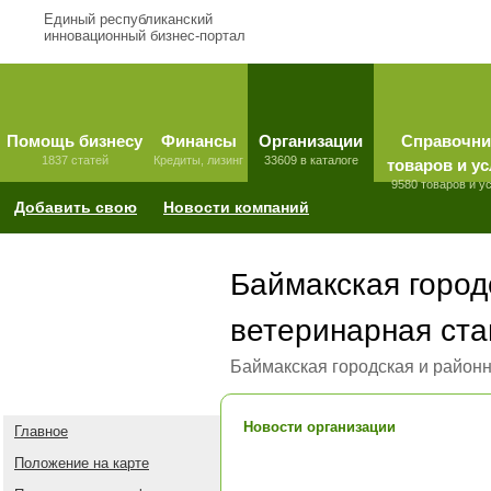
Единый республиканский
инновационный бизнес-портал
Помощь бизнесу
Финансы
Организации
Справочни
1837 статей
Кредиты, лизинг
33609 в каталоге
товаров и ус
9580 товаров и у
Добавить свою
Новости компаний
Баймакская город
ветеринарная ста
Баймакская городская и районн
Новости организации
Главное
Положение на карте