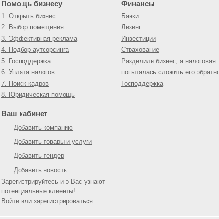
Помощь бизнесу
Финансы
1. Открыть бизнес
Банки
2. Выбор помещения
Лизинг
3. Эффективная реклама
Инвестиции
4. Подбор аутсорсинга
Страхование
5. Господдержка
Разделили бизнес, а налоговая
6. Уплата налогов
попыталась сложить его обратн
7. Поиск кадров
Господдержка
8. Юридическая помощь
Ваш кабинет
Добавить компанию
Добавить товары и услуги
Добавить тендер
Добавить новость
Зарегистрируйтесь и о Вас узнают
потенциальные клиенты!
Войти
или
зарегистрироваться