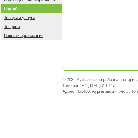
Партнёры
Товары и услуги
Тендеры
Новости организации
© 2026 Аургазинская районная ветерина
Телефон: +7 (34745) 2-19-13
Адрес: 453480, Аургазинский р-н, с. То