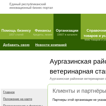
Единый республиканский
инновационный бизнес-портал
Помощь бизнесу
Финансы
Организации
Справочни
1837 статей
Кредиты, лизинг
33607 в каталоге
товаров и ус
9580 товаров и у
Добавить свою
Новости компаний
Аургазинская рай
ветеринарная ста
Аургазинская районная ветеринарная 
Клиенты и партнёр
Главное
Положение на карте
Партнеры этой организации не указа
Подразделения и филиалы