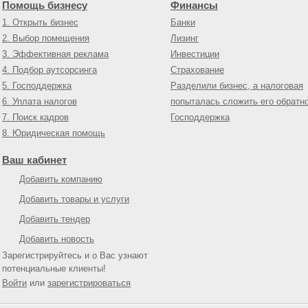
Помощь бизнесу
Финансы
1. Открыть бизнес
Банки
2. Выбор помещения
Лизинг
3. Эффективная реклама
Инвестиции
4. Подбор аутсорсинга
Страхование
5. Господдержка
Разделили бизнес, а налоговая
6. Уплата налогов
попыталась сложить его обратн
7. Поиск кадров
Господдержка
8. Юридическая помощь
Ваш кабинет
Добавить компанию
Добавить товары и услуги
Добавить тендер
Добавить новость
Зарегистрируйтесь и о Вас узнают
потенциальные клиенты!
Войти
или
зарегистрироваться